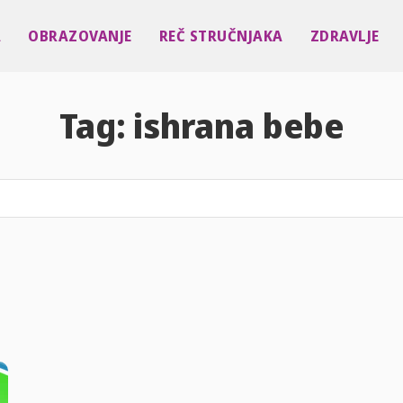
A
OBRAZOVANJE
REČ STRUČNJAKA
ZDRAVLJE
Tag:
ishrana bebe