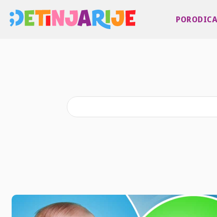
PORODIC