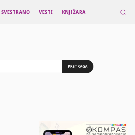
SVESTRANO
VESTI
KNJIŽARA
PRETRAGA