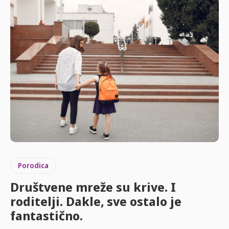
Porodica
Društvene mreže su krive. I
roditelji. Dakle, sve ostalo je
fantastično.