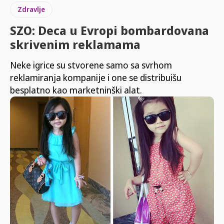
Zdravlje
SZO: Deca u Evropi bombardovana
skrivenim reklamama
Neke igrice su stvorene samo sa svrhom
reklamiranja kompanije i one se distribuišu
besplatno kao marketninški alat.