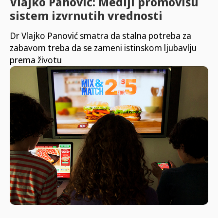
Vlajko Panović: Mediji promovišu
sistem izvrnutih vrednosti
Dr Vlajko Panović smatra da stalna potreba za
zabavom treba da se zameni istinskom ljubavlju
prema životu