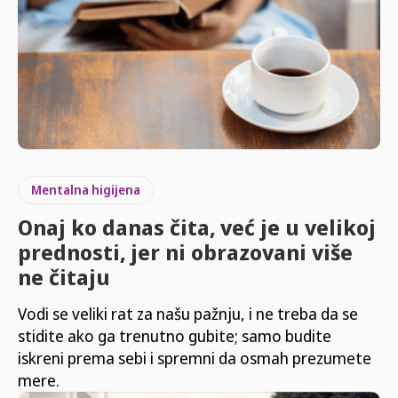
Mentalna higijena
Onaj ko danas čita, već je u velikoj
prednosti, jer ni obrazovani više
ne čitaju
Vodi se veliki rat za našu pažnju, i ne treba da se
stidite ako ga trenutno gubite; samo budite
iskreni prema sebi i spremni da osmah prezumete
mere.