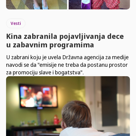
Vesti
Kina zabranila pojavljivanja dece
u zabavnim programima
U zabrani koju je uvela Državna agencija za medije
navodi se da "emisije ne treba da postanu prostor
za promociju slave i bogatstva".