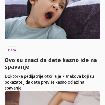
Deca
Ovo su znaci da dete kasno ide na
spavanje
Doktorka pedijatrije otkrila je 7 znakova koji su
pokazatelj da dete previše kasno odlazi na
spavanje.