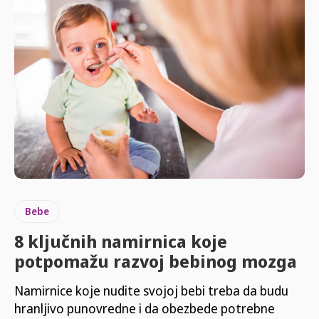
Bebe
8 ključnih namirnica koje
potpomažu razvoj bebinog mozga
Namirnice koje nudite svojoj bebi treba da budu
hranljivo punovredne i da obezbede potrebne