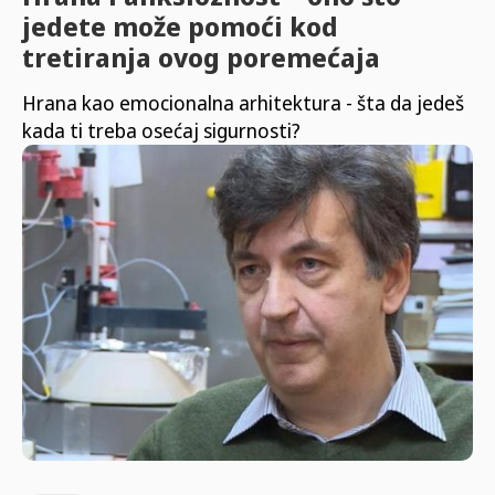
jedete može pomoći kod
tretiranja ovog poremećaja
Hrana kao emocionalna arhitektura - šta da jedeš
kada ti treba osećaj sigurnosti?