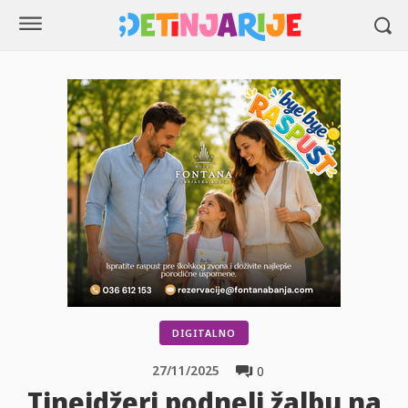
DIGITALNO
27/11/2025
0
Tinejdžeri podneli žalbu na