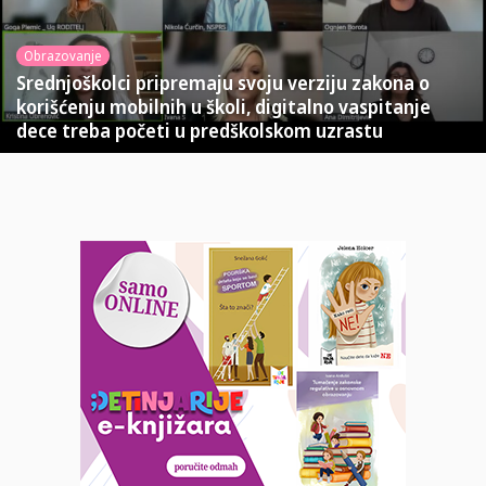
Obrazovanje
Srednjoškolci pripremaju svoju verziju zakona o
korišćenju mobilnih u školi, digitalno vaspitanje
dece treba početi u predškolskom uzrastu