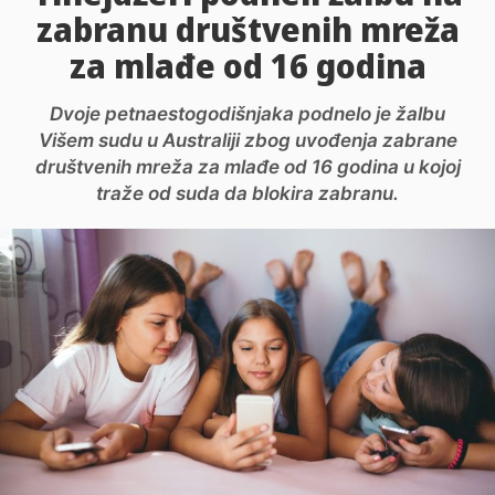
zabranu društvenih mreža
za mlađe od 16 godina
Dvoje petnaestogodišnjaka podnelo je žalbu
Višem sudu u Australiji zbog uvođenja zabrane
društvenih mreža za mlađe od 16 godina u kojoj
traže od suda da blokira zabranu.