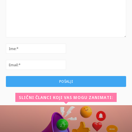
Komentar:
Ime:*
Email:*
SLIČNI ČLANCI KOJI VAS MOGU ZANIMATI: