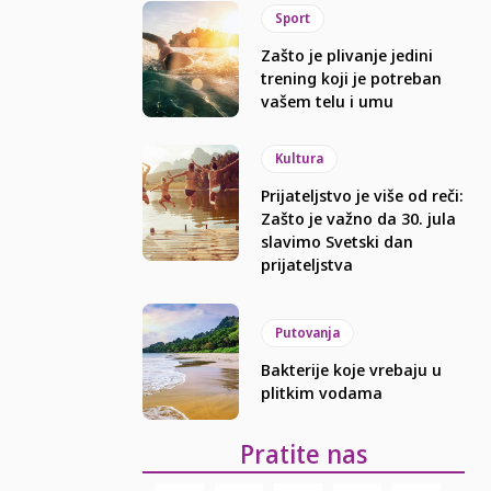
Sport
Zašto je plivanje jedini
trening koji je potreban
vašem telu i umu
Kultura
Prijateljstvo je više od reči:
Zašto je važno da 30. jula
slavimo Svetski dan
prijateljstva
Putovanja
Bakterije koje vrebaju u
plitkim vodama
Pratite nas