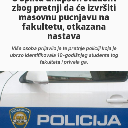
zbog pretnji da će izvršiti
masovnu pucnjavu na
fakultetu, otkazana
nastava
Više osoba prijavilo je te pretnje policiji koja je
ubrzo identifikovala 19-godišnjeg studenta tog
fakulteta i privela ga.