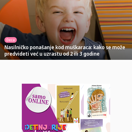
Deca
Nasilničko ponašanje kod muškaraca: kako se može
predvideti već u uzrastu od 2 ili 3 godine