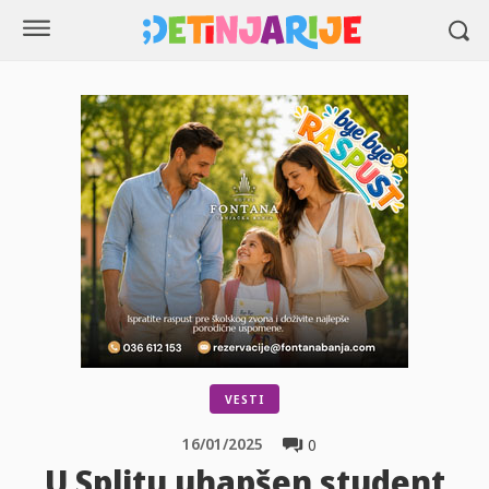
VESTI
16/01/2025
0
U Splitu uhapšen student