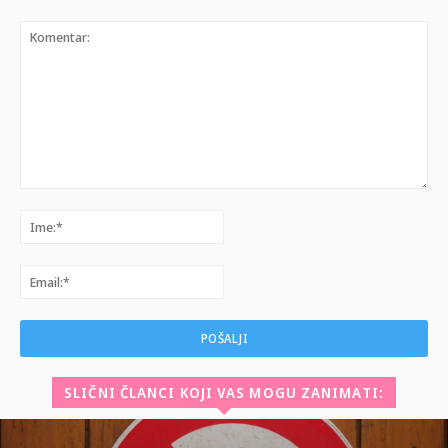
Komentar:
Ime:*
Email:*
SLIČNI ČLANCI KOJI VAS MOGU ZANIMATI: