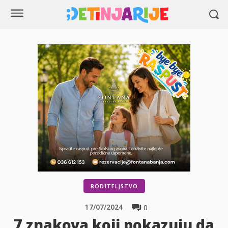
RODITELJSTVO
17/07/2024
0
7 znakova koji pokazuju da