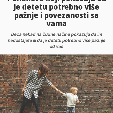
je detetu potrebno više
pažnje i povezanosti sa
vama
Deca nekad na čudne načine pokazuju da im
nedostajete ili da je detetu potrebno više pažnje
od vas