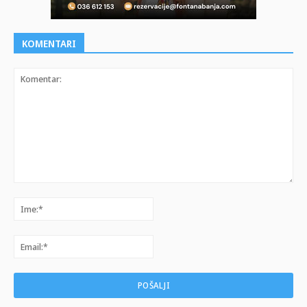
KOMENTARI
Komentar:
Ime:*
Email:*