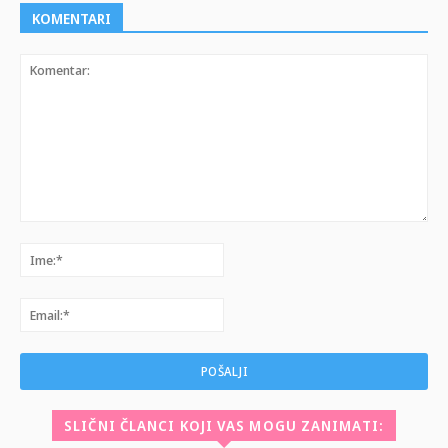
KOMENTARI
Komentar:
Ime:*
Email:*
SLIČNI ČLANCI KOJI VAS MOGU ZANIMATI: