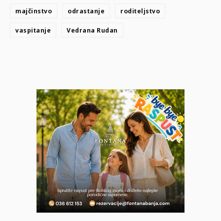
majčinstvo
odrastanje
roditeljstvo
vaspitanje
Vedrana Rudan