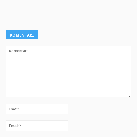
KOMENTARI
Komentar:
Ime:*
Email:*