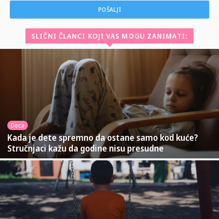
SLIČNI ČLANCI KOJI VAS MOGU ZANIMATI:
Deca
Kada je dete spremno da ostane samo kod kuće?
Stručnjaci kažu da godine nisu presudne