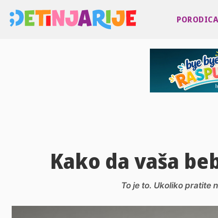
PORODIC
Kako da vaša beb
To je to. Ukoliko pratit