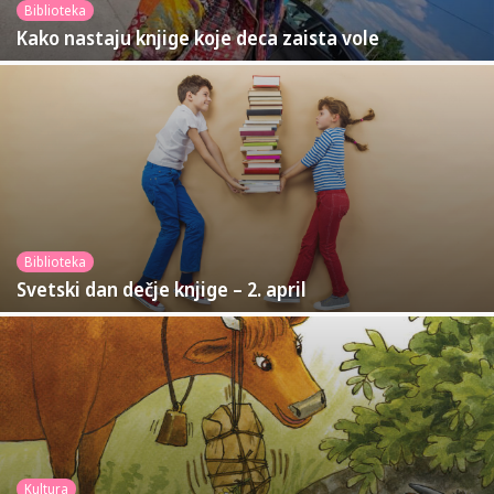
Biblioteka
Kako nastaju knjige koje deca zaista vole
Biblioteka
Svetski dan dečje knjige – 2. april
Kultura