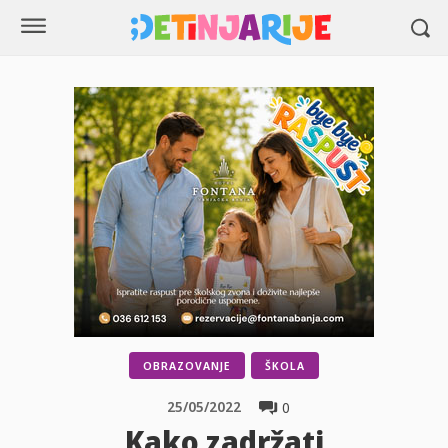
OBRAZOVANJE
ŠKOLA
25/05/2022
0
Kako zadržati