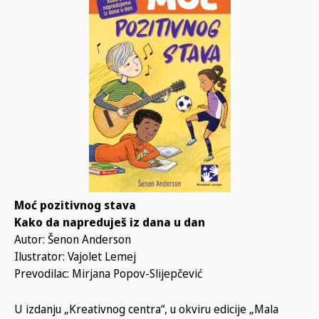
Moć pozitivnog stava
Kako da napreduješ iz dana u dan
Autor: Šenon Anderson
Ilustrator: Vajolet Lemej
Prevodilac: Mirjana Popov-Slijepčević
U izdanju „Kreativnog centra“, u okviru edicije „Mala