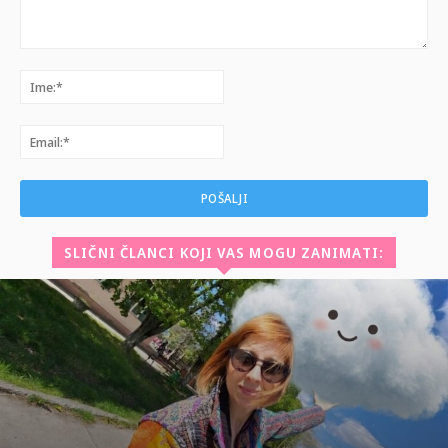
Komentar:
Ime:*
Email:*
SLIČNI ČLANCI KOJI VAS MOGU ZANIMATI: