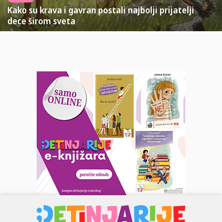
Kako su krava i gavran postali najbolji prijatelji
dece širom sveta