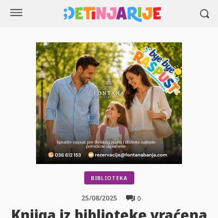
BIBLIOTEKA
25/08/2025
0
Knjiga iz biblioteke vraćena