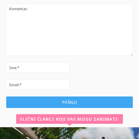
Komentar:
Ime:*
Email:*
SLIČNI ČLANCI KOJI VAS MOGU ZANIMATI: