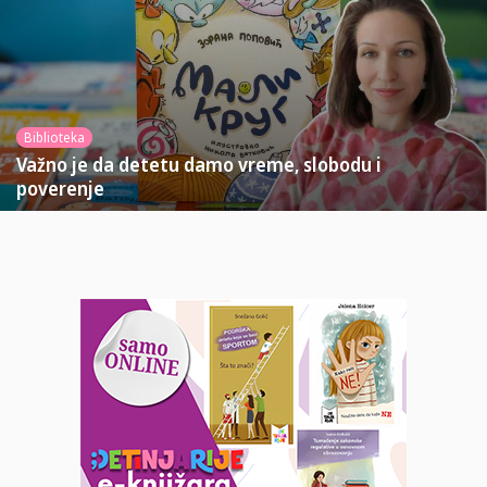
Biblioteka
Važno je da detetu damo vreme, slobodu i
poverenje