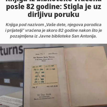
posle 82 godine: Stigla je uz
dirljivu poruku
Knjiga pod nazivom „Vaše dete, njegova porodica
i prijatelji“ vraćena je skoro 82 godine nakon što je
pozajmljena iz Javne biblioteke San Antonija.