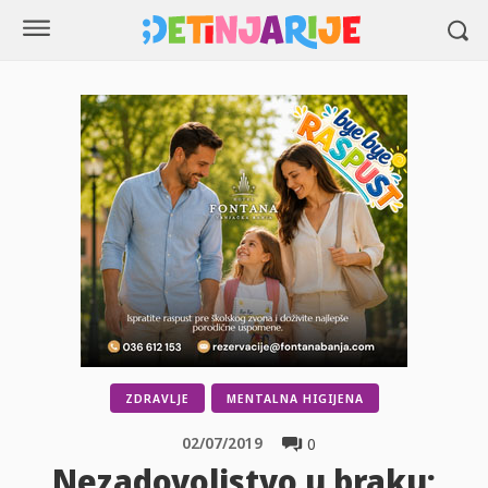
ZDRAVLJE
MENTALNA HIGIJENA
02/07/2019
0
Nezadovoljstvo u braku: