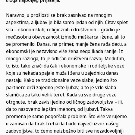
Naravno, u prošlosti se brak zasnivao na mnogim
aspektima, a ljubav je bila samo jedan od njih. Čitav splet
sila – ekonomskih, religioznih i društvenih – gradio je
međusobnu obavezanost između muškarca i žene, ali to
se promenilo. Danas, na primer, manje žena rađa decu, a
ekonomski je nezavisno više žena nego ikada ranije. Iz
mnogo razloga, to je odličan društveni razvoj. Međutim,
to isto tako znači da čak i ekonomske i roditeljske veze
koje su nekada spajale muža i ženu u zajednicu danas
nestaju. Kako te tradicionalne veze slabe, jedino što
partnere drži zajedno jeste ljubav, a to je vrlo slaba
slamčica za tako velik teret. Kada su sve druge veze
otrgnute, brak zavisi jedino od ličnog zadovoljstva – ili,
da to nazovemo lepšim imenom, od ljubavi. Takva
promena je samo pogoršala problem. Što više verujemo
u zamisao da brak treba da bude najveći izvor našeg
zadovoljstva, to ćemo neizbežno biti sve nezadovoljniji