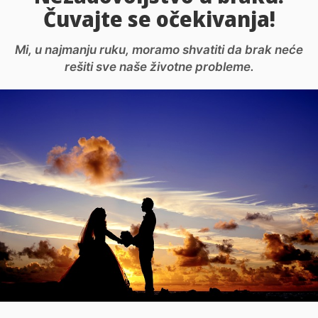
Čuvajte se očekivanja!
Mi, u najmanju ruku, moramo shvatiti da brak neće
rešiti sve naše životne probleme.