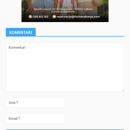
KOMENTARI
Komentar:
Ime:*
Email:*