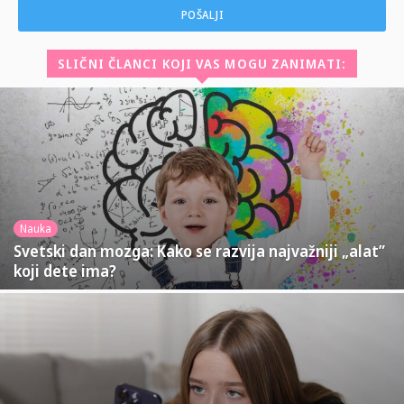
SLIČNI ČLANCI KOJI VAS MOGU ZANIMATI:
Nauka
Svetski dan mozga: Kako se razvija najvažniji „alat”
koji dete ima?