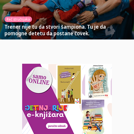
Reč stručnjaka
Trener nije tu da stvori šampiona. Tu je da
pomogne detetu da postane čovek.