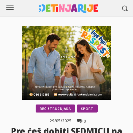
REČ STRUČNJAKA
SPORT
29/05/2025
0
Pre ćeš dobiti SEDMICU na