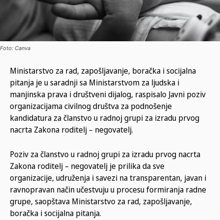
Foto: Canva
Ministarstvo za rad, zapošljavanje, boračka i socijalna
pitanja je u saradnji sa Ministarstvom za ljudska i
manjinska prava i društveni dijalog, raspisalo Javni poziv
organizacijama civilnog društva za podnošenje
kandidatura za članstvo u radnoj grupi za izradu prvog
nacrta Zakona roditelj – negovatelj.
Poziv za članstvo u radnoj grupi za izradu prvog nacrta
Zakona roditelj – negovatelj je prilika da sve
organizacije, udruženja i savezi na transparentan, javan i
ravnopravan način učestvuju u procesu formiranja radne
grupe, saopštava Ministarstvo za rad, zapošljavanje,
boračka i socijalna pitanja.