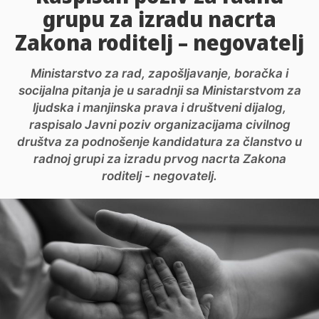
grupu za izradu nacrta
Zakona roditelj – negovatelj
Ministarstvo za rad, zapošljavanje, boračka i
socijalna pitanja je u saradnji sa Ministarstvom za
ljudska i manjinska prava i društveni dijalog,
raspisalo Javni poziv organizacijama civilnog
društva za podnošenje kandidatura za članstvo u
radnoj grupi za izradu prvog nacrta Zakona
roditelj - negovatelj.