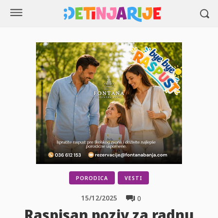
PORODICA
VESTI
15/12/2025
0
Raspisan poziv za radnu