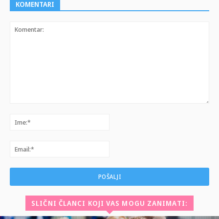
KOMENTARI
Komentar:
Ime:*
Email:*
SLIČNI ČLANCI KOJI VAS MOGU ZANIMATI: