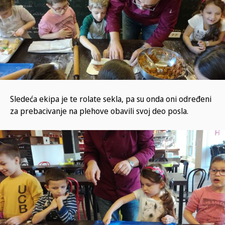
Sledeća ekipa je te rolate sekla, pa su onda oni određeni
za prebacivanje na plehove obavili svoj deo posla.