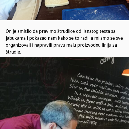
On je smislio da pravimo štrudlice od lisnatog testa sa
jabukama i pokazao nam kako se to radi, a mi smo se sve
organizovali i napravili pravu malu proizvodnu liniju za
štrudle.