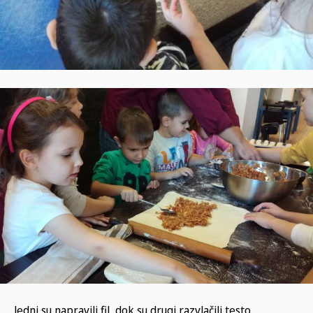
Jedni su napravili fil, dok su drugi razvlačili testo