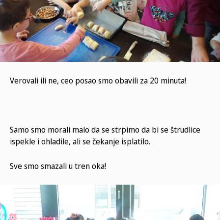
Verovali ili ne, ceo posao smo obavili za 20 minuta!
Samo smo morali malo da se strpimo da bi se štrudlice
ispekle i ohladile, ali se čekanje isplatilo.
Sve smo smazali u tren oka!