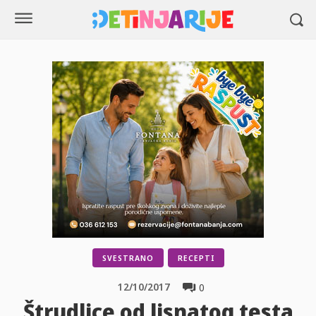
SVESTRANO
RECEPTI
12/10/2017
0
Štrudlice od lisnatog testa