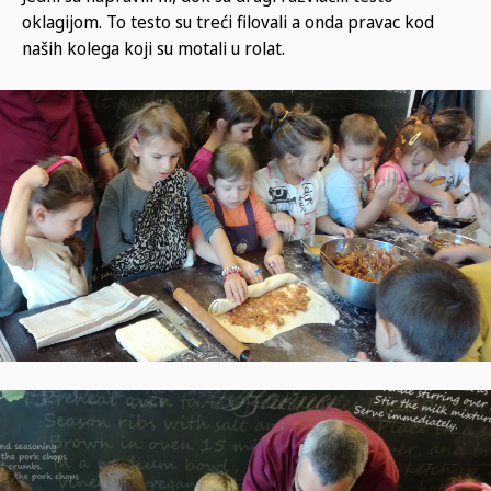
oklagijom. To testo su treći filovali a onda pravac kod
naših kolega koji su motali u rolat.