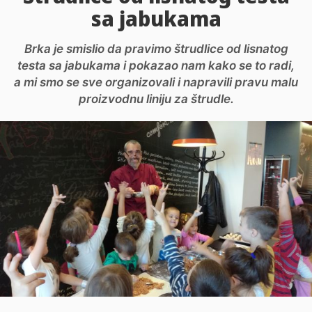
sa jabukama
Brka je smislio da pravimo štrudlice od lisnatog
testa sa jabukama i pokazao nam kako se to radi,
a mi smo se sve organizovali i napravili pravu malu
proizvodnu liniju za štrudle.