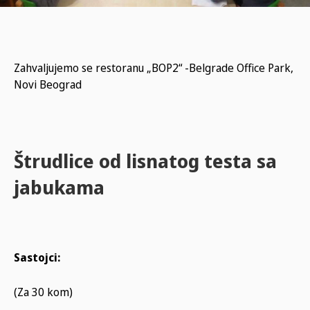
Zahvaljujemo se restoranu „BOP2“ -Belgrade Office Park,
Novi Beograd
Štrudlice od lisnatog testa sa
jabukama
Sastojci:
(Za 30 kom)