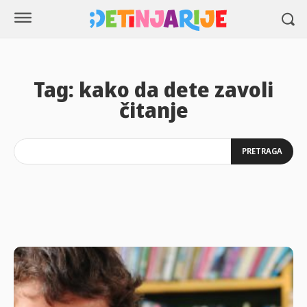
Tag:
kako da dete zavoli
čitanje
PRETRAGA