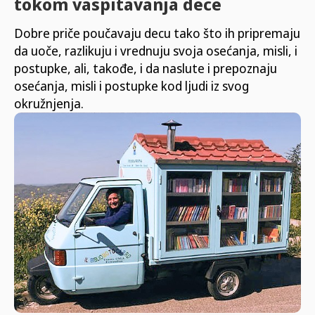
tokom vaspitavanja dece
Dobre priče poučavaju decu tako što ih pripremaju
da uoče, razlikuju i vrednuju svoja osećanja, misli, i
postupke, ali, takođe, i da naslute i prepoznaju
osećanja, misli i postupke kod ljudi iz svog
okružnjenja.