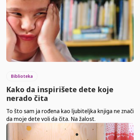
Biblioteka
Kako da inspirišete dete koje
nerado čita
To što sam ja rođena kao ljubiteljka knjiga ne znači
da moje dete voli da čita. Na žalost.