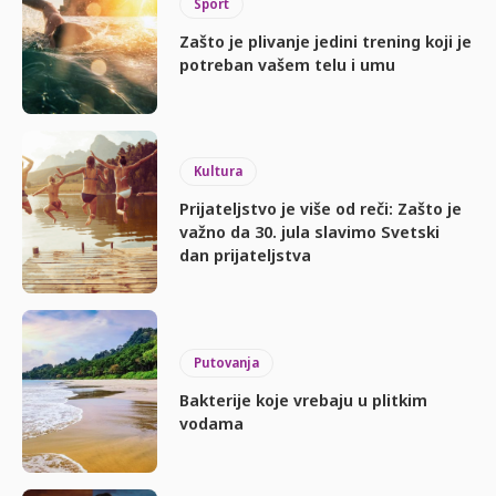
Sport
Zašto je plivanje jedini trening koji je
potreban vašem telu i umu
Kultura
Prijateljstvo je više od reči: Zašto je
važno da 30. jula slavimo Svetski
dan prijateljstva
Putovanja
Bakterije koje vrebaju u plitkim
vodama