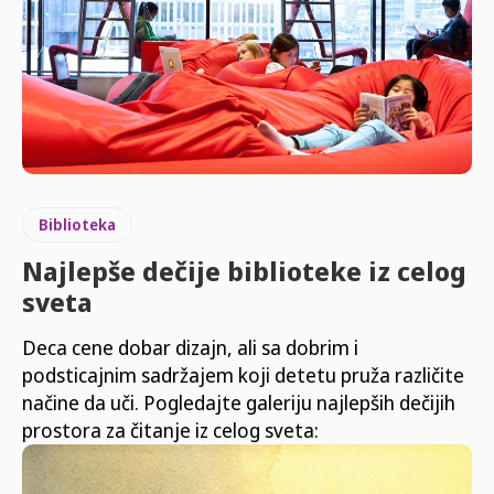
Biblioteka
Najlepše dečije biblioteke iz celog
sveta
Deca cene dobar dizajn, ali sa dobrim i
podsticajnim sadržajem koji detetu pruža različite
načine da uči. Pogledajte galeriju najlepših dečijih
prostora za čitanje iz celog sveta: