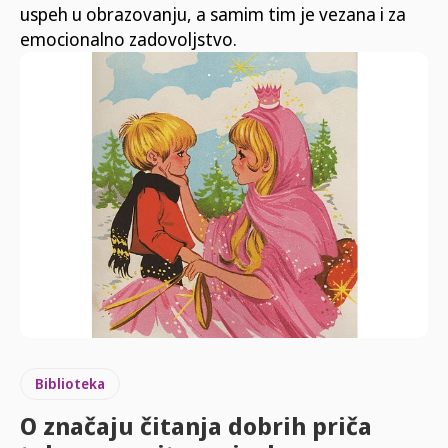
uspeh u obrazovanju, a samim tim je vezana i za
emocionalno zadovoljstvo.
Biblioteka
O značaju čitanja dobrih priča