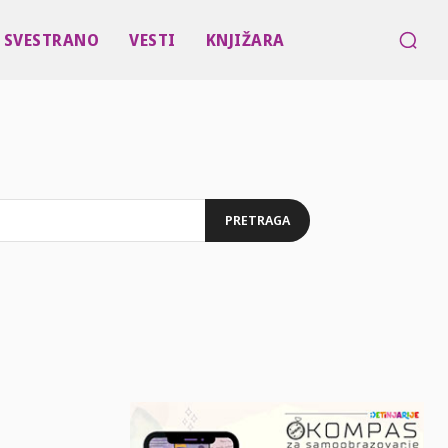
SVESTRANO
VESTI
KNJIŽARA
PRETRAGA