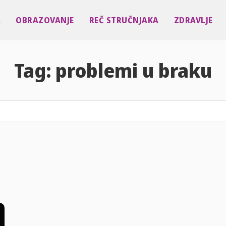
A
OBRAZOVANJE
REČ STRUČNJAKA
ZDRAVLJE
Tag:
problemi u braku