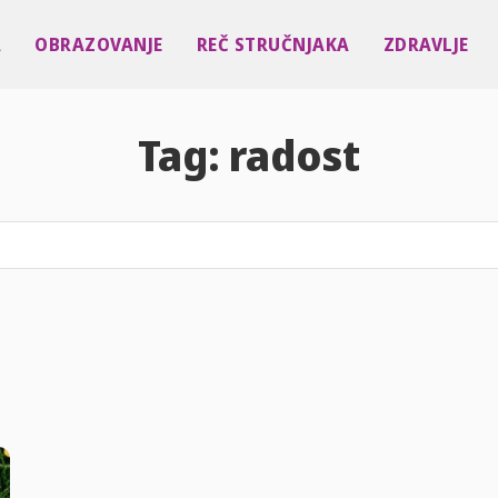
A
OBRAZOVANJE
REČ STRUČNJAKA
ZDRAVLJE
Tag:
radost