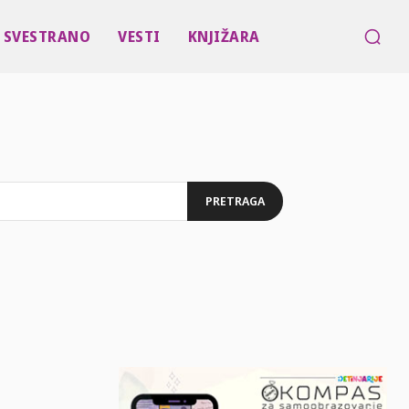
SVESTRANO
VESTI
KNJIŽARA
PRETRAGA