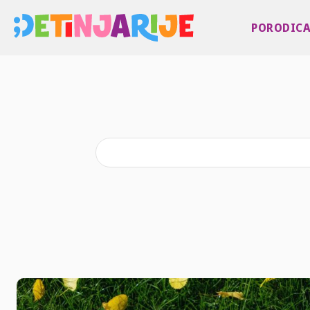
PORODIC