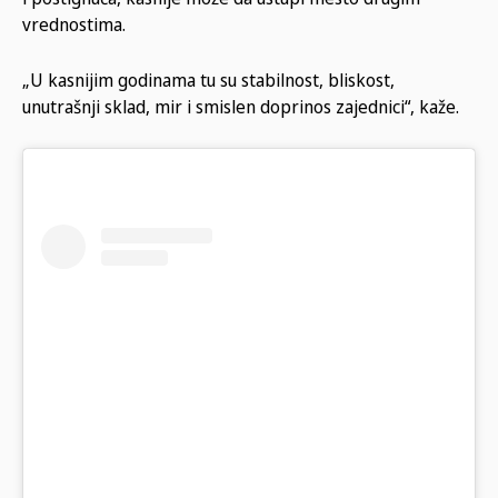
vrednostima.
„U kasnijim godinama tu su stabilnost, bliskost,
unutrašnji sklad, mir i smislen doprinos zajednici“, kaže.