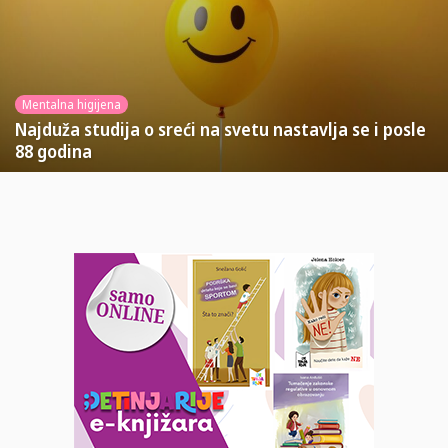
Mentalna higijena
Najduža studija o sreći na svetu nastavlja se i posle
88 godina