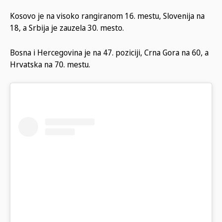
Kosovo je na visoko rangiranom 16. mestu, Slovenija na
18, a Srbija je zauzela 30. mesto.
Bosna i Hercegovina je na 47. poziciji, Crna Gora na 60, a
Hrvatska na 70. mestu.