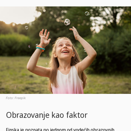
Foto: Freepik
Obrazovanje kao faktor
Finska je poznata po jednom od vodećih obrazovnih