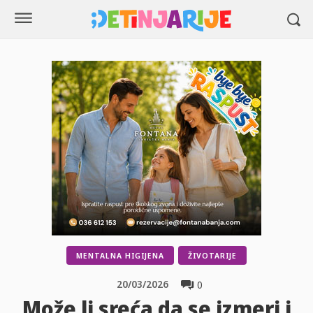
MENTALNA HIGIJENA
ŽIVOTARIJE
20/03/2026
0
Može li sreća da se izmeri i