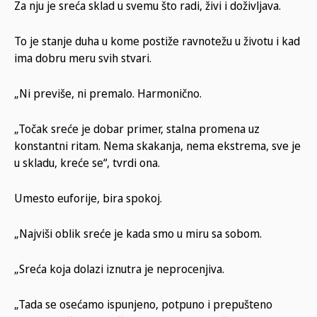
Za nju je sreća sklad u svemu što radi, živi i doživljava.
To je stanje duha u kome postiže ravnotežu u životu i kad
ima dobru meru svih stvari.
„Ni previše, ni premalo. Harmonično.
„Točak sreće je dobar primer, stalna promena uz
konstantni ritam. Nema skakanja, nema ekstrema, sve je
u skladu, kreće se“, tvrdi ona.
Umesto euforije, bira spokoj.
„Najviši oblik sreće je kada smo u miru sa sobom.
„Sreća koja dolazi iznutra je neprocenjiva.
„Tada se osećamo ispunjeno, potpuno i prepušteno