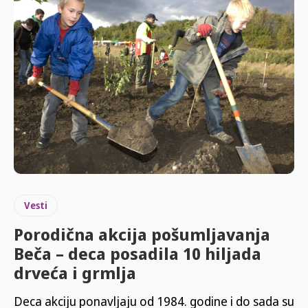
Vesti
Porodična akcija pošumljavanja
Beča – deca posadila 10 hiljada
drveća i grmlja
Deca akciju ponavljaju od 1984. godine i do sada su