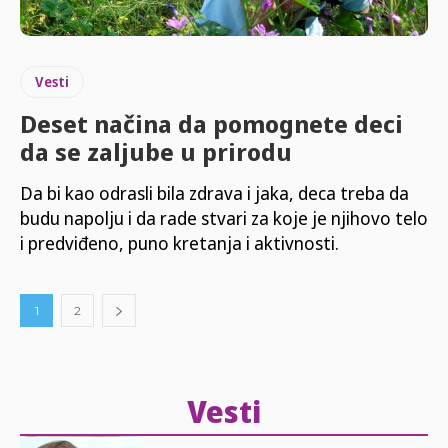
Vesti
Deset načina da pomognete deci
da se zaljube u prirodu
Da bi kao odrasli bila zdrava i jaka, deca treba da
budu napolju i da rade stvari za koje je njihovo telo
i predviđeno, puno kretanja i aktivnosti.
1
2
Vesti