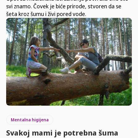
svi znamo. Čovek je biće prirode, stvoren da se
šeta kroz šumu i živi pored vode.
Mentalna higijena
Svakoj mami je potrebna šuma