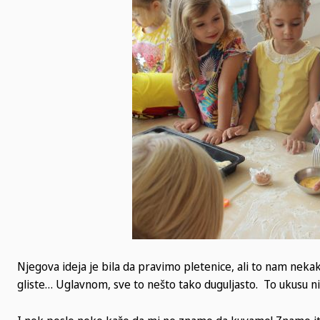
Njegova ideja je bila da pravimo pletenice, ali to nam nekak
gliste… Uglavnom, sve to nešto tako duguljasto. To ukusu ni