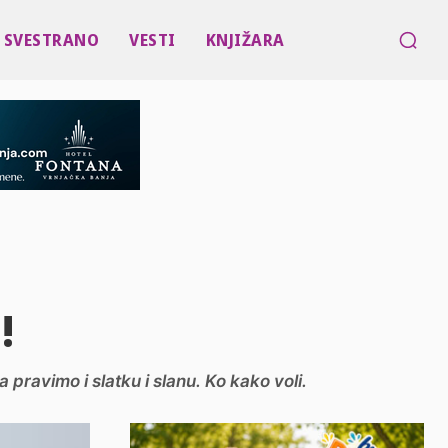
SVESTRANO
VESTI
KNJIŽARA
!
 pravimo i slatku i slanu. Ko kako voli.