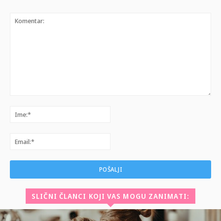
Komentar:
Ime:*
Email:*
SLIČNI ČLANCI KOJI VAS MOGU ZANIMATI: