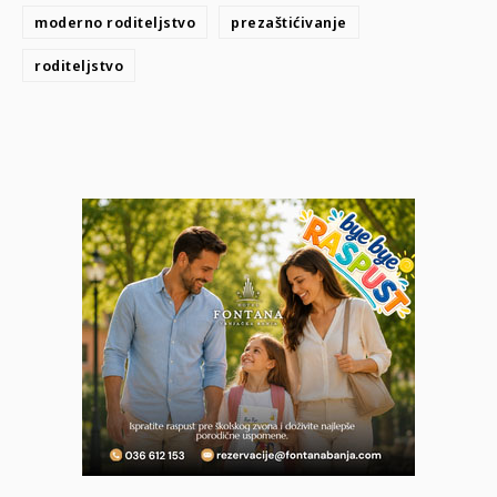
moderno roditeljstvo
prezaštićivanje
roditeljstvo