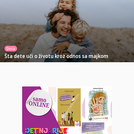
Deca
Šta dete uči o životu kroz odnos sa majkom