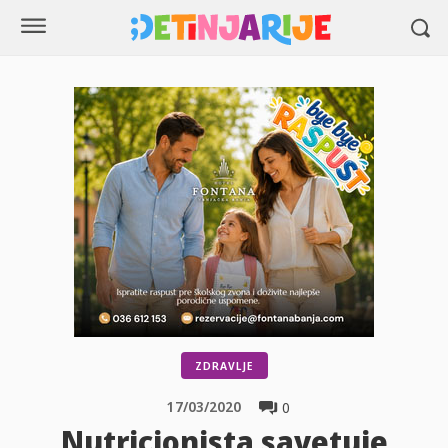
ZDRAVLJE
17/03/2020
0
Nutricionista savetuje