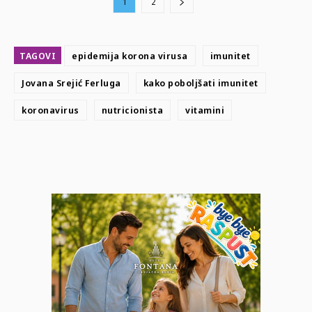
1
2
TAGOVI
epidemija korona virusa
imunitet
Jovana Srejić Ferluga
kako poboljšati imunitet
koronavirus
nutricionista
vitamini