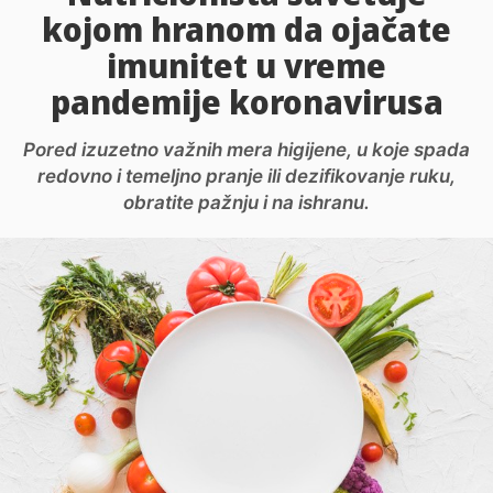
kojom hranom da ojačate
imunitet u vreme
pandemije koronavirusa
Pored izuzetno važnih mera higijene, u koje spada
redovno i temeljno pranje ili dezifikovanje ruku,
obratite pažnju i na ishranu.