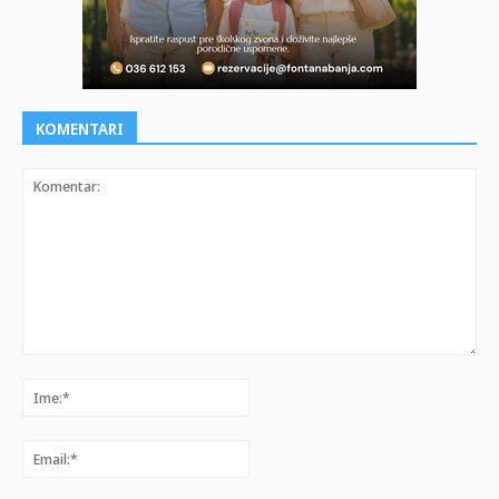
KOMENTARI
Komentar:
Ime:*
Email:*