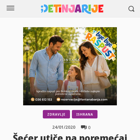
ZDRAVLJE
ISHRANA
24/01/2020
0
Šećer utiče na poremećaj