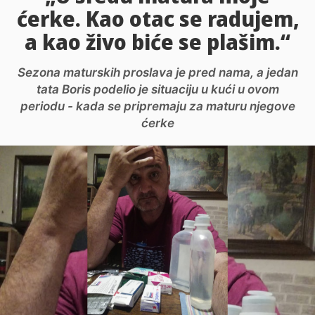
ćerke. Kao otac se radujem,
a kao živo biće se plašim.“
Sezona maturskih proslava je pred nama, a jedan
tata Boris podelio je situaciju u kući u ovom
periodu - kada se pripremaju za maturu njegove
ćerke