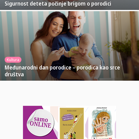
Sigurnost deteta počinje brigom o porodici
Kultura
Međunarodni dan porodice – porodica kao srce
društva