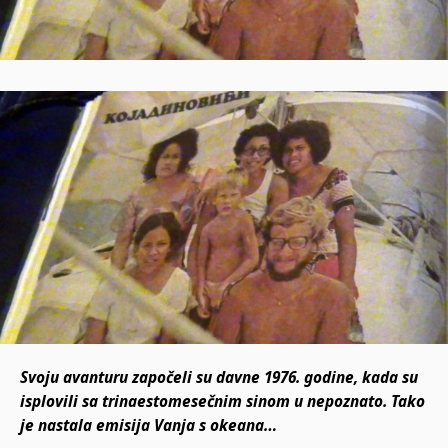
Svoju avanturu započeli su davne 1976. godine, kada su
isplovili sa trinaestomesečnim sinom u nepoznato. Tako
je nastala emisija Vanja s okeana…