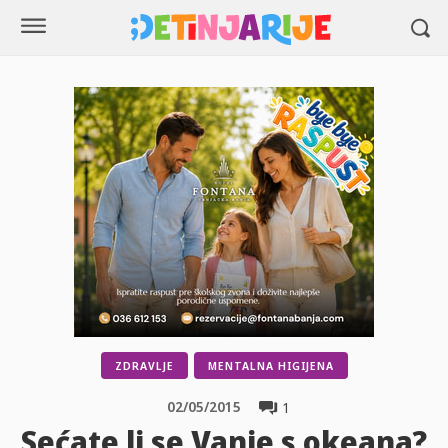
ZDRAVLJE
MENTALNA HIGIJENA
02/05/2015
1
Sećate li se Vanje s okeana?