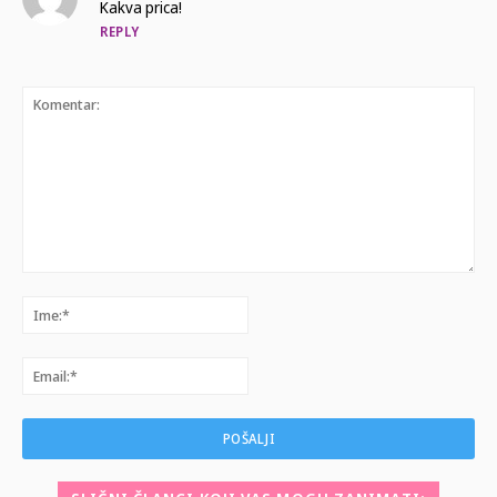
Kakva prica!
REPLY
Komentar:
Ime:*
Email:*