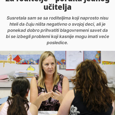
učitelja
Susretala sam se sa roditeljima koji naprosto nisu
hteli da čuju ništa negativno o svojoj deci, ali je
ponekad dobro prihvatiti blagovremeni savet da
bi se izbegli problemi koji kasnije mogu imati veće
posledice.