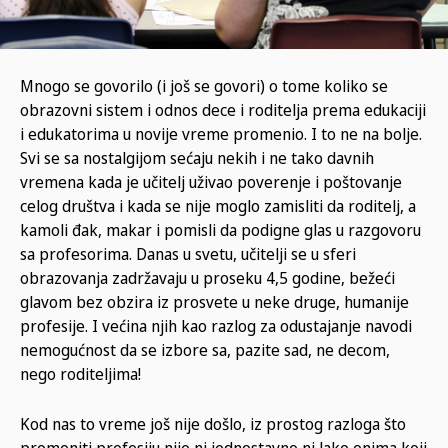
Mnogo se govorilo (i još se govori) o tome koliko se
obrazovni sistem i odnos dece i roditelja prema edukaciji
i edukatorima u novije vreme promenio. I to ne na bolje.
Svi se sa nostalgijom sećaju nekih i ne tako davnih
vremena kada je učitelj uživao poverenje i poštovanje
celog društva i kada se nije moglo zamisliti da roditelj, a
kamoli đak, makar i pomisli da podigne glas u razgovoru
sa profesorima. Danas u svetu, učitelji se u sferi
obrazovanja zadržavaju u proseku 4,5 godine, bežeći
glavom bez obzira iz prosvete u neke druge, humanije
profesije. I većina njih kao razlog za odustajanje navodi
nemogućnost da se izbore sa, pazite sad, ne decom,
nego roditeljima!
Kod nas to vreme još nije došlo, iz prostog razloga što
promeniti profesiju nije ni jednostavno ni lako onima koji