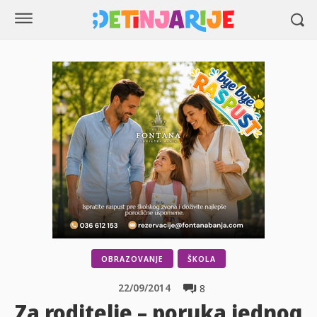
OBRAZOVANJE
ŠKOLA
22/09/2014
8
Za roditelje – poruka jednog