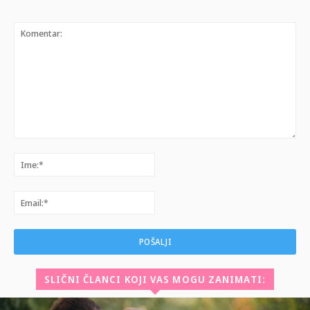
Komentar:
Ime:*
Email:*
SLIČNI ČLANCI KOJI VAS MOGU ZANIMATI: