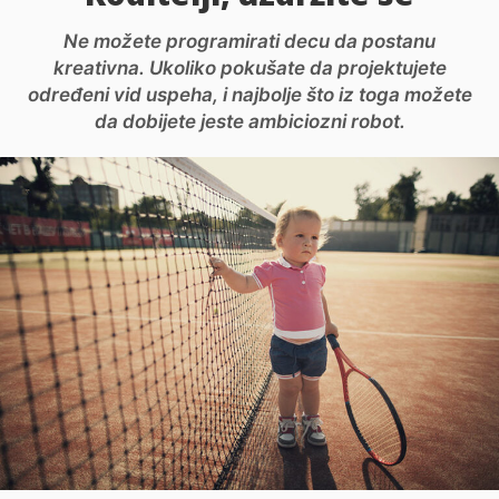
Ne možete programirati decu da postanu
kreativna. Ukoliko pokušate da projektujete
određeni vid uspeha, i najbolje što iz toga možete
da dobijete jeste ambiciozni robot.