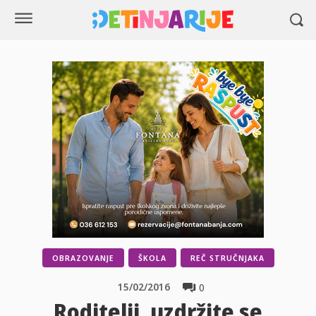
OBRAZOVANJE
ŠKOLA
REČ STRUČNJAKA
15/02/2016
0
Roditelji, uzdržite se